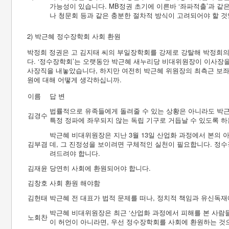
가능성이 있습니다. MB정권 초기에 이른바 ‘좌파적출’과 같
나 청문회 등과 같은 충분한 절차적 방식이 고려되어야 할 것
2) 박근혜 정수장학회 사회 환원
박정희 정권은 고 김지태 씨의 부일장학회를 강제로 강탈해 박정희의 ‘
다. ‘정수장학회’는 오랫동안 박근혜 새누리당 비대위원장이 이사장을
사장직을 내놓았습니다, 하지만 여전히 박근혜 위원장의 최측근 보좌
원에 대해 어떻게 생각하십니까.
이름
답 변
법률적으로 유족들에게 돌려줄 수 있는 상황은 아니라도 박
김경수
특정 정파에 좌우되지 않는 독립 기구로 거듭날 수 있도록 하
박근혜 비대위원장은 지난 3월 13일 산업화 과정에서 본의 
김부겸
데, 그 진정성을 보이려면 구체적인 실천이 필요합니다. 정
려드려야 합니다.
김재윤
당연히 사회에 환원되어야 합니다.
김창호
사회 환원 해야함
김헌태
박근혜 전 대표가 법적 문제를 떠나, 정치적 책임과 유신독
박근혜 비대위원장은 최근 ‘산업화 과정에서 피해를 본 사람들에
노회찬
이 허언이 아니라면, 우선 정수장학회를 사회에 환원하는 것