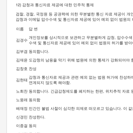
12) 감청과 통신자료 제공에 대한 민주적 통제
검찰, 경찰, 국정원 등 공권력에 의한 무분별한 통신 자료 제공이 
감청과 이메일 압수수색 및 통신자료 제공에 있어 예외 없이 법원의 
이름
답 변
개인정보를 상시적으로 보관하고 무분별하게 감청, 압수수색 
김경수
수색 및 통신자료 제공에 있어 예외 없이 법원의 허가를 받아
김부겸
동의합니다.
김재윤
도감청의 남용을 막기 위해 법원에 의한 통제가 강화되어야 
김창호
찬성
감청과 통신자료 제공과 관련 예외 없는 법원 허가에 찬성하
김헌태
연계되지 않도록 해야함.
노회찬
동의합니다. 긴급감청제도를 폐지하는 한편, 위치추적 자료
노웅래
동의함
배재정
민간인 불법 사찰이 심각한 의제로 떠오르고 있습니다. 이 
신경민
찬성한다.
이종걸
동의