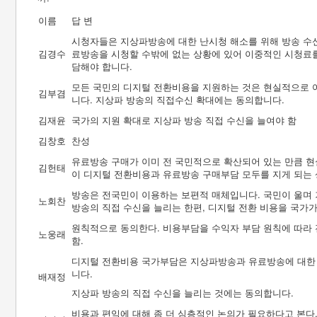
이름
답 변
시청자들은 지상파방송에 대한 난시청 해소를 위해 방송 수
김경수
료방송을 시청할 수밖에 없는 상황에 있어 이중적인 시청료
담해야 합니다.
모든 국민의 디지털 전환비용을 지원하는 것은 현실적으로 어
김부겸
니다. 지상파 방송의 직접수신 확대에는 동의합니다.
김재윤
국가의 지원 확대로 지상파 방송 직접 수신을 늘여야 함
김창호
찬성
유료방송 구매가 이미 전 국민적으로 확산되어 있는 만큼 현
김헌태
이 디지털 전환비용과 유료방송 구매부담 모두를 지게 되는 
방송은 전국민이 이용하는 보편적 매체입니다. 국민이 울며
노회찬
방송의 직접 수신을 늘리는 한편, 디지털 전환 비용을 국가
원칙적으로 동의한다. 비용부담을 수익자 부담 원칙에 따라
노웅래
함.
디지털 전환비용 국가부담은 지상파방송과 유료방송에 대한 
니다.
배재정
지상파 방송의 직접 수신을 늘리는 것에는 동의합니다.
비용과 편익에 대해 좀 더 심층적인 논의가 필요하다고 본다