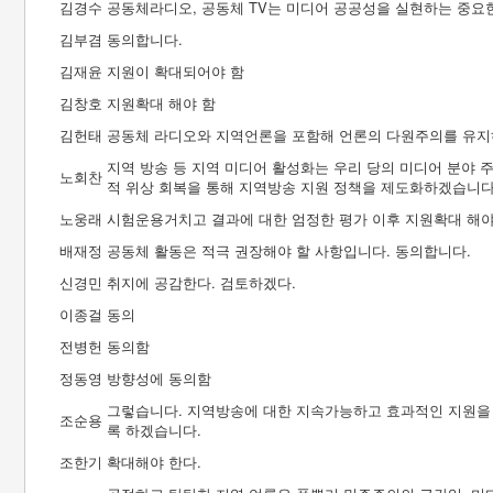
김경수
공동체라디오, 공동체 TV는 미디어 공공성을 실현하는 중요한
김부겸
동의합니다.
김재윤
지원이 확대되어야 함
김창호
지원확대 해야 함
김헌태
공동체 라디오와 지역언론을 포함해 언론의 다원주의를 유지
지역 방송 등 지역 미디어 활성화는 우리 당의 미디어 분야 
노회찬
적 위상 회복을 통해 지역방송 지원 정책을 제도화하겠습니다
노웅래
시험운용거치고 결과에 대한 엄정한 평가 이후 지원확대 해
배재정
공동체 활동은 적극 권장해야 할 사항입니다. 동의합니다.
신경민
취지에 공감한다. 검토하겠다.
이종걸
동의
전병헌
동의함
정동영
방향성에 동의함
그렇습니다. 지역방송에 대한 지속가능하고 효과적인 지원을
조순용
록 하겠습니다.
조한기
확대해야 한다.