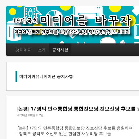
첫페이지
소개
공지사항
미디어커뮤니케이션 공지사항
[논평] 17명의 민주통합당.통합진보당.진보신당 후보를
2026년 08월 07일
[논평] 17명의 민주통합당.통합진보당.진보신당 후보를 응원하며
- 정책도 공약도 소신도 없는 한심한 새누리당 후보들