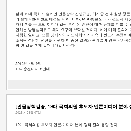
실제 19대 국회가 열리면 언론장악 진상규명, 최시중 전 위원장 청
러 올해 8월-10월로 예정된 KBS, EBS, MBC방문진 이사 선임과 
자리 창출 등 도입 취지가 말짱 꽝이 된 종편에 대한 규제를 미룰 수
언하는 방통심의위도 해체 요구에 부닥칠 것이다. 이에 대해 질의에 
다행한 일이고, 언론 당사자와 시민사회의 지지속에 반드시 수행해야 
소속된 정당의 선전을 기원하며, 총선 결과와 관계없이 언론 당사자
의 먼 길을 함께 걸어나가길 바란다.
2012년 4월 9일
19대총선미디어연대
[인물정책검증] 19대 국회의원 후보자 언론미디어 분야
2026년 08월 07일
19대 국회의원 후보자 언론.미디어 분야 정책 질의 응답 결과